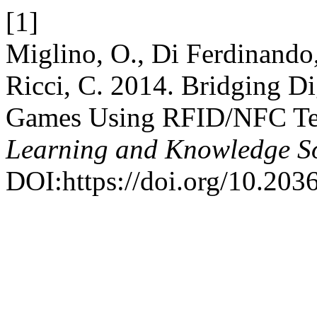
[1]
Miglino, O., Di Ferdinando,
Ricci, C. 2014. Bridging Di
Games Using RFID/NFC Te
Learning and Knowledge So
DOI:https://doi.org/10.20