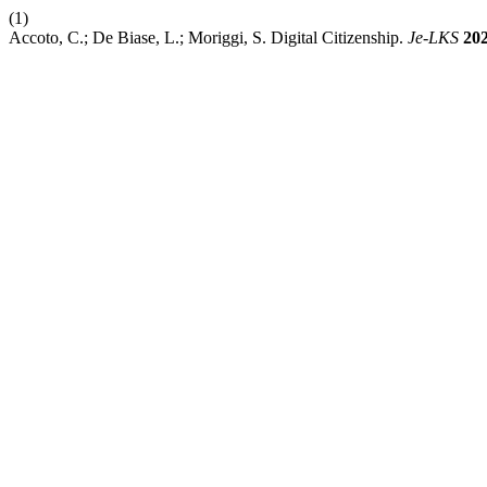
(1)
Accoto, C.; De Biase, L.; Moriggi, S. Digital Citizenship.
Je-LKS
20