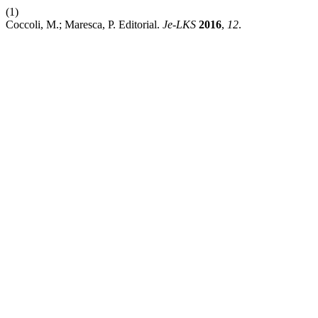
(1)
Coccoli, M.; Maresca, P. Editorial.
Je-LKS
2016
,
12
.