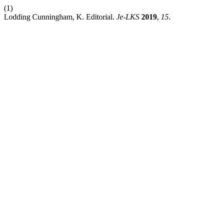
(1)
Lodding Cunningham, K. Editorial.
Je-LKS
2019
,
15
.