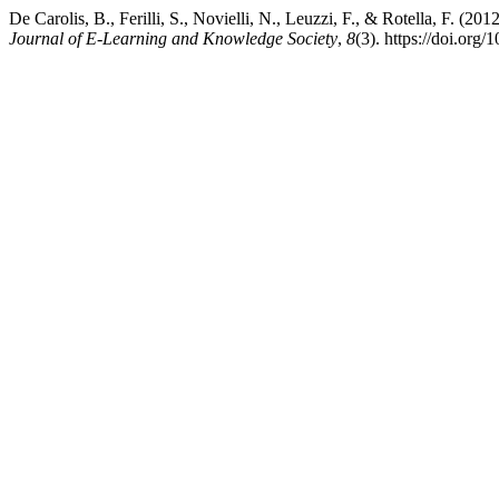
De Carolis, B., Ferilli, S., Novielli, N., Leuzzi, F., & Rotella, F. (2
Journal of E-Learning and Knowledge Society
,
8
(3). https://doi.or