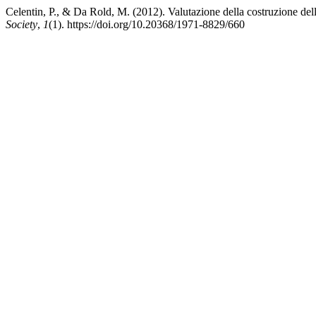
Celentin, P., & Da Rold, M. (2012). Valutazione della costruzione del
Society
,
1
(1). https://doi.org/10.20368/1971-8829/660