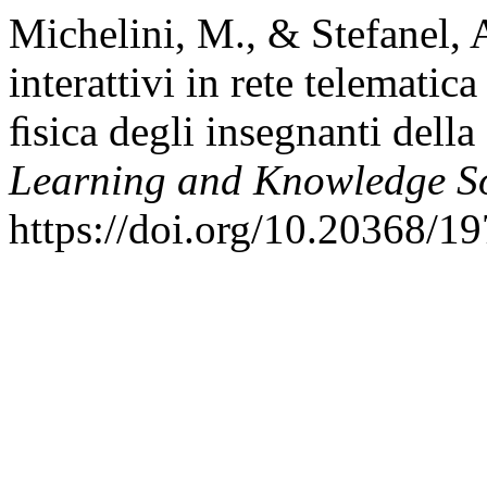
Michelini, M., & Stefanel, A
interattivi in rete telematic
ﬁsica degli insegnanti della
Learning and Knowledge So
https://doi.org/10.20368/1