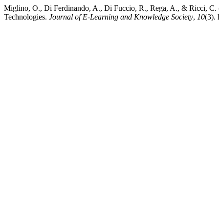
Miglino, O., Di Ferdinando, A., Di Fuccio, R., Rega, A., & Ricci, 
Technologies.
Journal of E-Learning and Knowledge Society
,
10
(3).