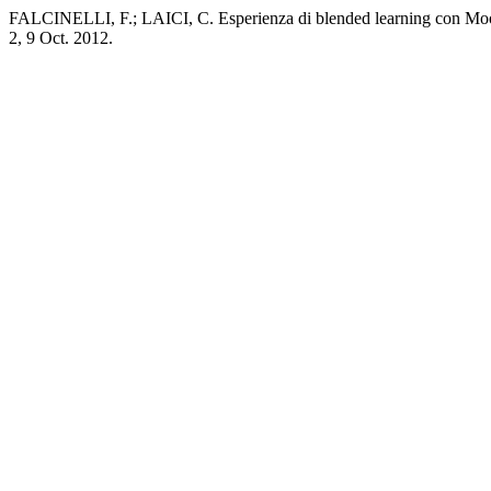
FALCINELLI, F.; LAICI, C. Esperienza di blended learning con Mo
2, 9 Oct. 2012.