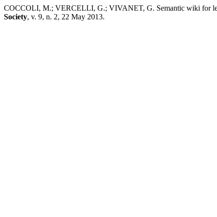
COCCOLI, M.; VERCELLI, G.; VIVANET, G. Semantic wiki for lear
Society
, v. 9, n. 2, 22 May 2013.