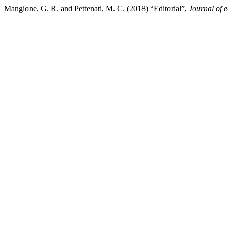
Mangione, G. R. and Pettenati, M. C. (2018) “Editorial”,
Journal of 