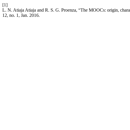
[1]
L. N. Atiaja Atiaja and R. S. G. Proenza, “The MOOCs: origin, chara
12, no. 1, Jan. 2016.