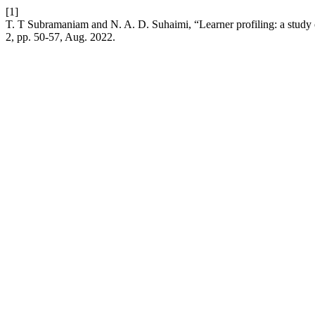
[1]
T. T Subramaniam and N. A. D. Suhaimi, “Learner profiling: a study o
2, pp. 50-57, Aug. 2022.