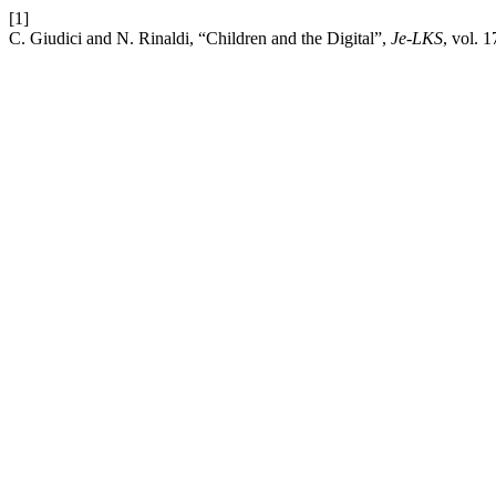
[1]
C. Giudici and N. Rinaldi, “Children and the Digital”,
Je-LKS
, vol. 1