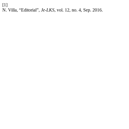
[1]
N. Villa, “Editorial”,
Je-LKS
, vol. 12, no. 4, Sep. 2016.