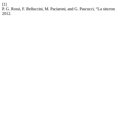
[1]
P. G. Rossi, F. Belluccini, M. Paciaroni, and G. Pascucci, “La sincro
2012.