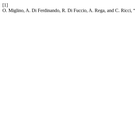
[1]
O. Miglino, A. Di Ferdinando, R. Di Fuccio, A. Rega, and C. Ricci