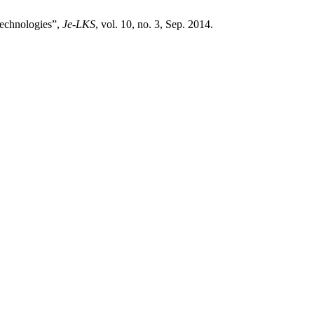
Technologies”,
Je-LKS
, vol. 10, no. 3, Sep. 2014.