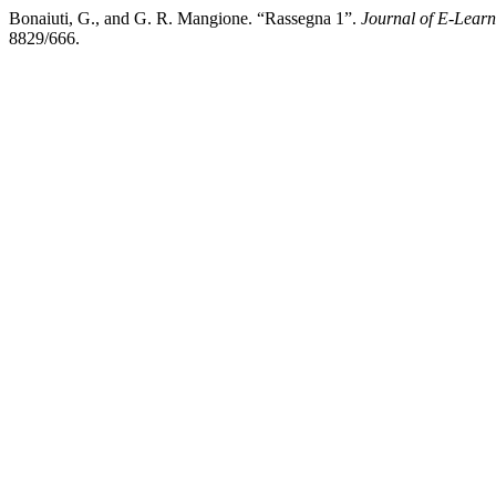
Bonaiuti, G., and G. R. Mangione. “Rassegna 1”.
Journal of E-Lear
8829/666.