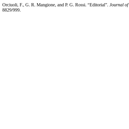
Orciuoli, F., G. R. Mangione, and P. G. Rossi. “Editorial”.
Journal o
8829/999.