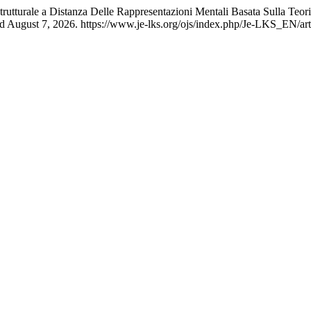
tturale a Distanza Delle Rappresentazioni Mentali Basata Sulla Teori
ed August 7, 2026. https://www.je-lks.org/ojs/index.php/Je-LKS_EN/art