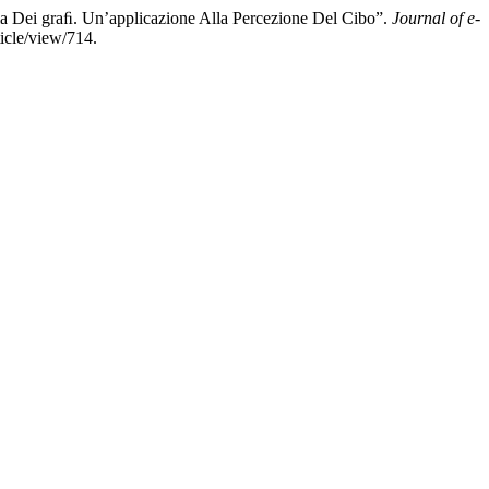
a Dei graﬁ. Un’applicazione Alla Percezione Del Cibo”.
Journal of e-
icle/view/714.