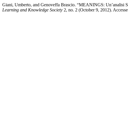
Giani, Umberto, and Genoveffa Brascio. “MEANINGS: Un’analisi Stru
Learning and Knowledge Society
2, no. 2 (October 9, 2012). Access