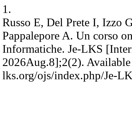
1.
Russo E, Del Prete I, Izzo 
Pappalepore A. Un corso on
Informatiche. Je-LKS [Inter
2026Aug.8];2(2). Available
lks.org/ojs/index.php/Je-L