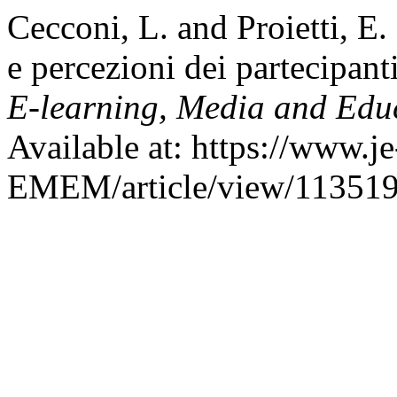
Cecconi, L. and Proietti, E
e percezioni dei partecip
E-learning, Media and Edu
Available at: https://www.j
EMEM/article/view/113519