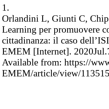
1.
Orlandini L, Giunti C, Chipa
Learning per promuovere co
cittadinanza: il caso dell’I
EMEM [Internet]. 2020Jul.7
Available from: https://www
EMEM/article/view/11351