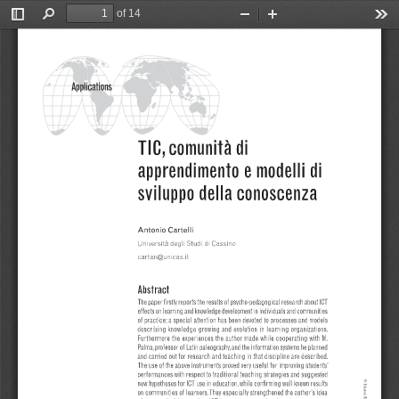
#
_
Y
^
W
of 14
Toggle
Find
Zoom
Zoom
Too
Sidebar
Out
In
!
"
#
$
%
&
'
$
 



















































(
)
*
+
,
-
,
*
.
+
/
.
0
1
2
3
+
.
*
,
4
.
1
0
+
1
)
*
+
.
*
0
5
2
1
0
+
4
6
+
,
0
3
7
)
4
8
,
*
9
-
:
4
:
;
7
-
2
+
.
*
0
*
-
.
7
)
+
-
<
*
6
6
*
7
1
0
+
4
?
+
2
*
-
.
?
;
?
:
+
-
?
9
+
@
?
4
A
2
*
9
:
*
+
9
*
B
*
2
4
,
C
*
?
1
+
;
?
+
;
?
9
;
B
;
9
5
-
2
0
+
-
?
9
+
7
4
C
C
4
6
+
,
.
-
7
1
;
7
*
D
+
-
+
0
,
*
7
;
-
2
+
-
1
1
*
?
1
;
4
?
+
)
-
0
+
<
*
*
?
+
9
*
B
4
1
*
9
+
1
4
+
,
.
4
7
*
0
0
*
0
+
-
?
9
+
9
*
0
7
.
;
<
;
?
:
+
@
?
4
A
2
*
9
:
*
+
:
.
4
A
;
?
:
+
-
?
9
+
*
B
4
2
5
1
;
4
?
+
;
?
+
2
*
-
.
?
;
?
:
+
4
.
:
-
?
;
E
G
5
.
1
)
*
.
C
4
.
*
+
1
)
*
+
*
H
,
*
.
;
*
?
7
*
0
+
1
)
*
+
-
5
1
)
4
.
+
C
-
9
*
+
A
)
;
2
*
+
7
4
4
,
*
.
-
1
;
?
:
+
J
-
2
C
-
K
+
,
.
4
6
*
0
0
4
.
+
4
6
+
L
-
1
;
?
+
,
-
2
*
4
:
.
-
,
)
3
K
+
-
?
9
+
1
)
*
+
;
?
6
4
.
C
-
1
;
4
?
+
0
3
0
1
*
C
0
+
)
*
+
,
-
?
9
+
7
-
.
.
;
*
9
+
4
5
1
+
6
4
.
+
.
*
0
*
-
.
7
)
+
-
?
9
+
1
*
-
7
)
;
?
:
+
;
?
+
1
)
-
1
+
9
;
0
7
;
,
2
;
?
*
+
-
.
*
+
9
*
0
(
)
*
+
5
0
*
+
4
6
+
1
)
*
+
-
<
4
B
*
+
;
?
0
1
.
5
C
*
?
1
0
+
,
.
4
B
*
9
+
B
*
.
3
+
5
0
*
6
5
2
+
6
4
.
+
;
C
,
.
4
B
;
?
:
+
0
,
*
.
6
4
.
C
-
?
7
*
0
+
A
;
1
)
+
.
*
0
,
*
7
1
+
1
4
+
1
.
-
9
;
1
;
4
?
-
2
+
1
*
-
7
)
;
?
:
+
0
1
.
-
1
*
:
;
*
0
+
-
?
9
+
0
5
:
?
*
A
+
)
3
,
4
1
)
*
0
*
0
+
6
4
.
+
=
>
(
+
5
0
*
+
;
?
+
*
9
5
7
-
1
;
4
?
K
+
A
)
;
2
*
+
7
4
?
/
.
C
;
?
:
+
A
*
2
2
+
@
?
4
A
?
4
?
+
7
4
C
C
5
?
;
1
;
*
0
+
4
6
+
2
*
-
.
?
*
.
0
F
+
(
)
*
3
+
*
0
,
*
7
;
-
2
2
3
+
0
1
.
*
?
:
1
)
*
?
*
9
+
1
)
*
+
-
5
1
)
4
4
6
+
1
)
*
+
?
*
*
9
+
4
6
+
;
?
1
*
:
.
-
1
;
?
:
+
=
>
(
+
;
?
+
7
4
C
C
4
?
+
1
*
-
7
)
;
?
:
8
2
*
-
.
?
;
?
:
+
,
.
4
-
?
9
+
0
5
:
:
*
0
1
*
9
+
1
)
*
+
;
?
1
.
4
9
5
7
1
;
4
?
+
4
6
+
-
+
6
5
.
1
)
*
.
+
*
2
*
C
*
?
1
+
;
?
+
1
)
*
+
N
O
>
=
+
C
@
?
4
A
2
*
9
:
*
+
*
B
4
2
5
1
;
4
?
+
;
?
+
2
*
-
.
?
;
?
:
+
4
.
:
-
?
;
E
-
1
;
4
?
0
F