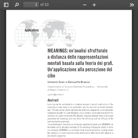
n
o
1
p
q
p
r
s
t
u
v
w
x
6
6
u
|
z
3
4
6
w
}
6
u
|
{
y
y
{
{
w
4
6
y
z
u
2
6
3
6
4
6
u
w
x
6
~
~
y
z
7
6
}
z
w
{
7
z
2
of 10
Toggle
Find
Zoom
Zoom
Too
Sidebar
Out
In
1
2
3
4
5
6
7
4
                                                                          








 






























!



"


#


$




$
%
&
$
'
(



)


*


+








,
,
-
.




/-




0


8
9
:
;
<
=
<
>
?
@
:
<
?
A
9
?
@
B
<
@
9
=
C
9
D
?
:
E
?
:
?
@
B
F
G
H
9
I
?
G
;
B
@
9
E
E
?
B
J
?
E
B
@
=
:
H
?
@
B
<
E
K
;
L
@
K
=
B
<
?
B
J
F
9
:
<
=
<
>
E
?
B
J
?
<
9
N
?
K
9
;
F
E
?
K
B
?
A
9
?
G
B
E
=
K
=
B
<
9
D
?
=
<
K
B
?
K
M
9
?
H
9
:
;
<
9
;
E
O
?
G
9
;
E
B
<
:
H
?
E
9
F
:
N
9
A
P
?
Q
M
=
E
?
N
9
A
?
@
:
<
?
A
9
?
=
D
9
:
H
H
R
?
E
G
H
=
K
?
=
<
K
B
?
K
N
B
?
D
=
J
J
9
;
9
<
K
?
@
B
F
G
B
<
9
<
K
E
S
?
:
<
?
=
D
=
B
E
R
<
@
;
@
B
F
G
B
<
9
<
K
?
E
G
9
@
=
T
?
@
?
J
B
;
?
9
:
@
M
?
=
<
D
=
C
=
D
L
:
H
U
?
:
<
D
?
:
?
@
B
F
F
B
<
?
@
B
F
G
B
<
9
<
K
?
E
M
:
;
9
D
?
N
=
K
M
F
9
F
A
9
;
E
?
B
J
?
:
?
>
=
C
9
<
?
@
B
F
F
L
<
=
K
R
P
?
Q
M
9
?
D
R
<
:
F
=
@
?
=
<
K
9
;
G
H
:
R
?
A
9
K
N
9
9
<
?
K
M
9
E
9
?
@
B
F
G
B
<
>
9
<
9
;
:
K
9
E
?
K
M
9
?
F
9
:
<
=
<
>
E
U
?
:
<
D
?
F
:
R
?
:
J
J
9
@
K
?
K
M
9
?
9
J
T
?
@
=
9
<
@
R
?
:
<
D
?
K
M
9
?
9
J
T
?
@
:
@
R
?
B
J
H
9
:
;
<
=
<
>
V
K
9
:
@
M
=
<
>
?
G
;
B
@
9
E
E
P
Q
M
9
?
G
;
9
E
9
<
K
?
G
:
G
9
;
?
D
9
E
@
;
=
A
9
E
?
:
<
?
9
W
H
9
:
;
<
=
<
>
?
9
I
G
9
;
=
F
9
<
K
?
A
:
E
9
D
?
L
G
B
<
?
X
Y
Z
[
\
[
]
^
=
<
<
B
C
:
K
=
C
9
?
B
<
H
=
<
9
?
E
K
;
L
@
K
L
;
:
H
?
:
<
:
H
R
E
=
E
?
B
J
?
K
M
9
?
F
9
:
<
=
<
>
E
?
K
M
:
K
?
G
9
B
G
H
9
?
:
K
K
:
@
M
?
K
B
?
K
9
:
<
D
?
@
B
<
@
9
G
K
E
P
?
X
Y
Z
[
\
[
]
^
?
=
E
?
:
?
G
:
;
K
=
@
L
H
:
;
?
J
B
;
F
?
B
J
?
N
B
;
D
?
:
E
E
B
@
=
:
K
=
B
<
?
:
<
:
H
R
E
=
E
?
N
M
K
M
9
?
F
9
:
<
=
<
>
?
B
J
?
:
?
K
9
;
F
?
D
9
G
9
<
D
E
?
B
<
?
K
M
9
?
N
M
B
H
9
?
E
9
K
?
B
J
?
B
K
M
9
;
?
K
9
;
F
E
?
N
=
K
M
?
N
M
=
@
M
?
E
K
;
L
@
K
L
;
:
H
H
R
?
@
B
<
<
9
@
K
9
D
P
?
Z
?
E
:
F
G
H
9
?
B
J
?
_
`
a
?
G
9
B
G
H
9
?
N
:
E
?
=
<
C
=
K
9
D
?
A
R
?
K
M
9
?
E
K
L
D
9
<
K
E
?
B
J
?
K
M
9
?
@
B
L
;
E
9
?
B
J
?
X
9
D
^
K
:
K
=
E
K
=
@
E
?
:
<
D
?
\
<
J
B
;
F
:
K
=
@
E
?
b
c
:
@
L
H
K
R
?
B
J
?
X
9
D
=
@
=
<
9
?
:
<
D
?
[
L
;
E
=
<
>
U
?
d
<
=
C
9
;
E
=
K
R
?
B
J
?
[
:
c
9
D
9
;
=
@
B
?
\
\
e
?
K
B
?
G
;
B
D
L
@
9
?
N
B
;
D
?
:
E
E
B
@
=
:
K
=
B
<
E
?
=
<
?
;
9
E
G
B
<
E
9
?
K
B
?
K
M
9
?
E
K
=
F
L
H
L
E
W
N
B
;
D
?
f
J
B
Q
M
9
?
;
9
E
G
B
<
E
9
W
N
B
;
D
E
?
N
9
;
9
?
@
:
K
9
>
B
;
=
h
9
D
?
=
<
K
B
?
i
_
?
A
;
B
:
D
?
@
:
K
9
>
B
;
=
9
E
?
A
R
?
F
9
:
<
E
?
B
B
<
H
=
<
9
?
<
9
>
B
K
=
:
K
=
B
<
?
G
;
B
@
9
E
E
?
L
E
=
<
>
?
K
M
9
?
D
=
E
K
:
<
@
9
?
H
9
:
;
<
=
<
>
?
E
R
E
K
9
F
?
j
k
8
[
?
b
j
R
<
:
k
=
;
K
L
:
H
?
8
9
:
;
<
=
<
>
?
[
9
K
N
B
;
l
E
e
P
?
Q
M
9
?
E
K
;
L
@
K
L
;
:
H
?
:
<
:
H
R
E
=
E
?
B
J
?
K
M
9
?
:
E
E
B
@
=
:
K
=
B
<
E
?
A
9
K
N
9
9
<
@
:
K
9
>
B
;
=
9
E
?
G
;
B
D
L
@
9
D
?
m
W
_
?
@
B
<
@
9
G
K
L
:
H
?
@
B
<
E
K
9
H
H
:
K
=
B
<
E
?
D
9
:
H
=
<
>
?
N
=
K
M
?
D
=
J
J
9
;
9
<
K
?
E
B
F
9
:
<
=
<
>
E
?
:
E
E
B
@
=
:
K
9
D
?
K
B
?
K
M
9
?
N
B
;
D
?
f
J
B
B
D
g
P
?
Q
M
9
?
;
9
E
L
H
K
E
?
:
;
9
?
D
=
E
@
L
E
E
9
D
?
=
<
?
;
9
H
:
K
=
B