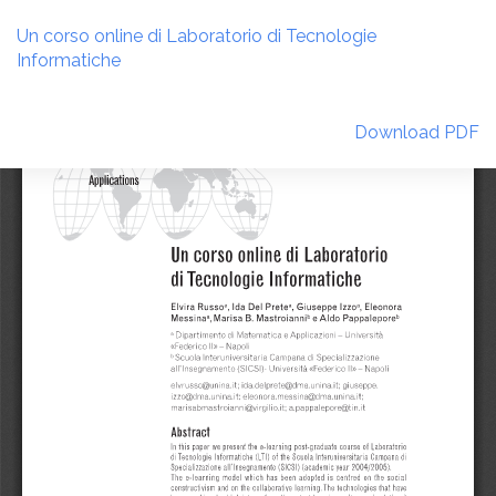
Return
to
Un corso online di Laboratorio di Tecnologie
Article
Informatiche
Details
Download
Download PDF