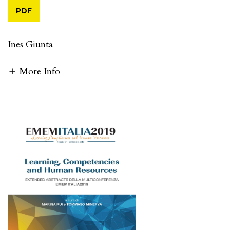
PDF
Ines Giunta
More Info