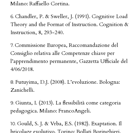
Milano: Raffaello Cortina.
Chandler, P. & Sweller, J. (1991). Cognitive Load
Theory and the Format of Instruction. Cognition &
Instruction, 8, 293-240.
Commissione Europea, Raccomandazione del
Consiglio relativa alle Competenze chiave per
l’apprendimento permanente, Gazzetta Ufficiale del
4/06/2018.
Futuyima, D.J. (2008). L’evoluzione. Bologna:
Zanichelli.
Giunta, I. (2013). La flessibilità come categoria
pedagogica. Milano: FrancoAngeli.
Gould, S. J. & Vrba, E.S. (1982). Exaptation. Il
bricolage evolutivo. Torino: Bollati Boringhieri.