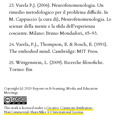
Varela F.J. (2006). Neurofenomenologia. Un
rimedio metodologico per il problema difficile. In
M. Cappuccio (a cura di), Neurofenomenologia. Le
scienze della mente e la sfida dell’esperienza
cosciente. Milano: Bruno Mondadori, 65-93.
Varela, F.J., Thompson, E. & Rosch, E. (1991).
The embodied mind. Cambridge: MIT Press.
Wittgenstein, L. (2009). Ricerche filosofiche.
Torino: Ein
Copyright (c) 2020 Reports on E-learning, Media and Education
Meetings
This work is licensed under a
Creative Commons Attribution-
NonCommercial-ShareAlike 4.0 International License
.