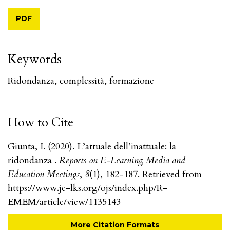
PDF
Keywords
Ridondanza
,
complessità
,
formazione
How to Cite
Giunta, I. (2020). L’attuale dell’inattuale: la
ridondanza .
Reports on E-Learning, Media and
Education Meetings
,
8
(1), 182-187. Retrieved from
https://www.je-lks.org/ojs/index.php/R-
EMEM/article/view/1135143
More Citation Formats