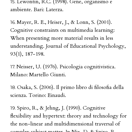
Lewontin, R.C. (1998). Gene, organismo e
ambiente. Bari: Laterza.
Mayer, R. E., Heiser, J., & Lonn, S. (2001).
Cognitive constraints on multimedia learning:
When presenting more material results in less
understanding. Journal of Educational Psychology,
93(1), 187-198.
Neisser, U. (1976). Psicologia cognitivistica.
Milano: Martello Giunti.
Osaka, S. (2006). Il primo libro di filosofia della
scienza. Torino: Einaudi.
Spiro, R., & Jehng, J. (1990). Cognitive
flexibility and hypertext: theory and technology for
the non-linear and multidimensional traversal of
complex subject matter. In Nix, D. & Spiro, R.