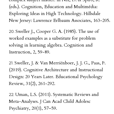
(eds.). Cognition, Education and Multimédia:
Exploring Ideas in High Technology. Hillsdale
New Jersey: Lawrence Erlbaum Associates, 163-205.
Sweller J., Cooper G. A. (1985). The use of
worked examples as a substitute for problem
solving in learning algebra. Cognition and
Instruction, 2, 59-89.
Sweller, J. & Van Merriënboer, J. J. G., Paas, F.
(2019). Cognitive Architecture and Instructional
Design: 20 Years Later. Educational Psychology
Review, 31(2), 261-292.
Uman, L.S. (2011). Systematic Reviews and
Meta-Analyses. J Can Acad Child Adolesc
Psychiatry, 20(1), 57–59.