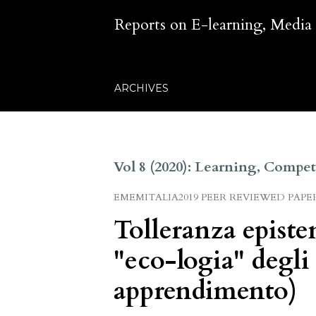
Reports on E-learning, Media
ARCHIVES
Vol 8 (2020): Learning, Comp
EMEMITALIA2019 PEER REVIEWED PAPE
Tolleranza episte
"eco-logia" degli 
apprendimento)