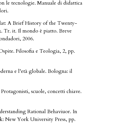
con le tecnologie. Manuale di didattica
ori.
lat: A Brief History of the Twenty-
. Tr. it. Il mondo è piatto. Breve
ondadori, 2006.
Ospite. Filosofia e Teologia, 2, pp.
oderna e l’età globale. Bologna: il
Protagonisti, scuole, concetti chiave.
nderstanding Rational Behaviuor. In
rk: New York University Press, pp.