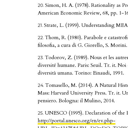
Simon, H. A. (1978). Rationality as P
American Economic Review, 68, pp. 1-16
Strate, L. (1999). Understanding MEA. 
Thom, R. (1980). Parabole e catastrofi
filosofia, a cura di G. Giorello, S. Morini
Todorov, Z. (1989). Nous et les autres.
diversité humane. Paris: Seuil. Tr. it. Noi e
diversità umana. Torino: Einaudi, 1991.
Tomasello, M. (2014). A Natural Hi
Mass: Harvard University Press. Tr. it. 
pensiero. Bologna: il Mulino, 2014.
UNESCO (1995). Declaration of the Pr
http://portal.unesco.org/en/ev.php-