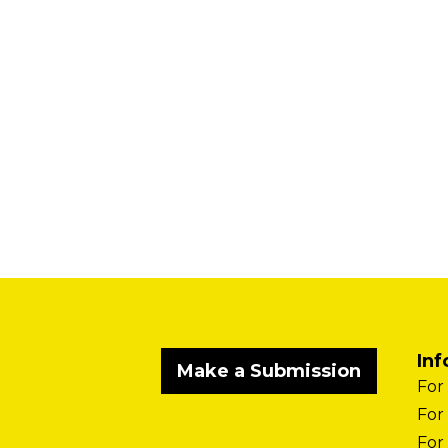
Inf
Make a Submission
For
For
For 