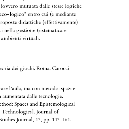
(ovvero mutuata dalle stesse logiche
 “eco-logico” entro cui (e mediante
proposte didattiche (effettivamente)
i nella gestione (sistematica e
ambienti virtuali.
eoria dei giochi. Roma: Carocci
rare l’aula, ma con metodo: spazi e
a aumentata dalle tecnologie.
ethod: Spaces and Epistemological
 Technologies]. Journal of
Studies Journal, 13, pp. 143-161.