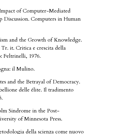
e Impact of Computer-Mediated
p Discussion. Computers in Human
ticism and the Growth of Knowledge.
. it. Critica e crescita della
 Feltrinelli, 1976.
ogna: il Mulino.
ites and the Betrayal of Democracy.
lione delle élite. Il tradimento
5.
olm Sindrome in the Post-
ersity of Minnesota Press.
metodologia della scienza come nuovo