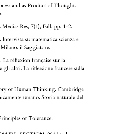
rocess and as Product of Thought.
.
Medias Res, 7(1), Fall, pp. 1-2.
. Intervista su matematica scienza e
. Milano: il Saggiatore.
 La réflexion française sur la
 gli altri. La riflessione francese sulla
story of Human Thinking. Cambridge
Unicamente umano. Storia naturale del
inciples of Tolerance.