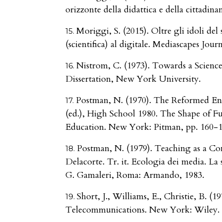
orizzonte della didattica e della cittadin
Moriggi, S. (2015). Oltre gli idoli de
(scientifica) al digitale. Mediascapes Journ
Nistrom, C. (1973). Towards a Scienc
Dissertation, New York University.
Postman, N. (1970). The Reformed Eng
(ed.), High School 1980. The Shape of F
Education. New York: Pitman, pp. 160-1
Postman, N. (1979). Teaching as a Co
Delacorte. Tr. it. Ecologia dei media. La
G. Gamaleri, Roma: Armando, 1983.
Short, J., Williams, E., Christie, B. (
Telecommunications. New York: Wiley.