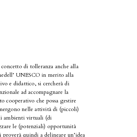
concetto di tolleranza anche alla
onedell’ UNESCO in merito alla
ivo e didattico, si cercherà di
nzionale ad accompagnare la
o cooperativo che possa gestire
mergono nelle attività di (piccoli)
i ambienti virtuali (di
zare le (potenziali) opportunità
 Si proverà quindi a delineare un’idea