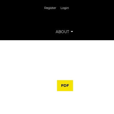
Register
Login
ABOUT
PDF