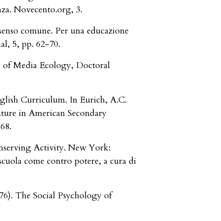
anza. Novecento.org, 3.
l senso comune. Per una educazione
al, 5, pp. 62-70.
e of Media Ecology, Doctoral
lish Curriculum. In Eurich, A.C.
uture in American Secondary
68.
nserving Activity. New York:
 scuola come contro potere, a cura di
1976). The Social Psychology of